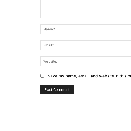
Comment:
Save my name, email, and website in this b