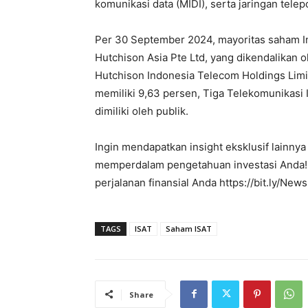
komunikasi data (MIDI), serta jaringan telep
Per 30 September 2024, mayoritas saham Ind
Hutchison Asia Pte Ltd, yang dikendalikan 
Hutchison Indonesia Telecom Holdings Limit
memiliki 9,63 persen, Tiga Telekomunikasi 
dimiliki oleh publik.
Ingin mendapatkan insight eksklusif lainn
memperdalam pengetahuan investasi Anda! Kl
perjalanan finansial Anda https://bit.ly/Ne
TAGS
ISAT
Saham ISAT
Share