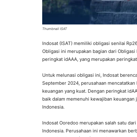
Thumbnail ISAT
Indosat (ISAT) memiliki obligasi senilai Rp
Obligasi ini merupakan bagian dari Obligasi
peringkat idAAA, yang merupakan peringkat 
Untuk melunasi obligasi ini, Indosat beren
September 2024, perusahaan mencatatkan ka
keuangan yang kuat. Dengan peringkat idA
baik dalam memenuhi kewajiban keuangan j
Indonesia.
Indosat Ooredoo merupakan salah satu dari 
Indonesia. Perusahaan ini menawarkan berba