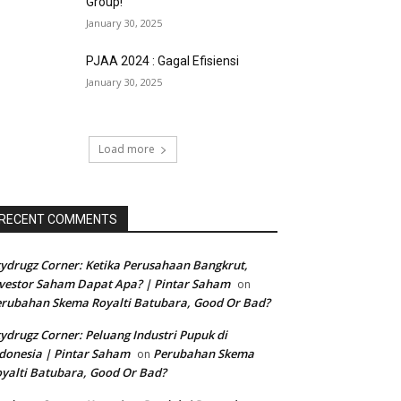
Group!
January 30, 2025
PJAA 2024 : Gagal Efisiensi
January 30, 2025
Load more
RECENT COMMENTS
ydrugz Corner: Ketika Perusahaan Bangkrut,
vestor Saham Dapat Apa? | Pintar Saham
on
rubahan Skema Royalti Batubara, Good Or Bad?
ydrugz Corner: Peluang Industri Pupuk di
donesia | Pintar Saham
Perubahan Skema
on
yalti Batubara, Good Or Bad?