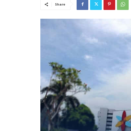
Share