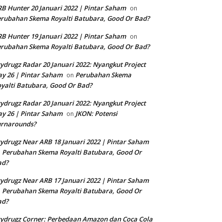
B Hunter 20 Januari 2022 | Pintar Saham
on
rubahan Skema Royalti Batubara, Good Or Bad?
B Hunter 19 Januari 2022 | Pintar Saham
on
rubahan Skema Royalti Batubara, Good Or Bad?
ydrugz Radar 20 Januari 2022: Nyangkut Project
y 26 | Pintar Saham
Perubahan Skema
on
yalti Batubara, Good Or Bad?
ydrugz Radar 20 Januari 2022: Nyangkut Project
y 26 | Pintar Saham
JKON: Potensi
on
urnarounds?
ydrugz Near ARB 18 Januari 2022 | Pintar Saham
Perubahan Skema Royalti Batubara, Good Or
n
ad?
ydrugz Near ARB 17 Januari 2022 | Pintar Saham
Perubahan Skema Royalti Batubara, Good Or
n
ad?
ydrugz Corner: Perbedaan Amazon dan Coca Cola