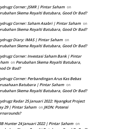
ydrugz Corner: JSMR | Pintar Saham
on
rubahan Skema Royalti Batubara, Good Or Bad?
ydrugz Corner: Saham Asabri | Pintar Saham
on
rubahan Skema Royalti Batubara, Good Or Bad?
ydrugz Diary: IMAS | Pintar Saham
on
rubahan Skema Royalti Batubara, Good Or Bad?
ydrugz Corner: Investasi Saham Bank | Pintar
aham
Perubahan Skema Royalti Batubara,
on
ood Or Bad?
ydrugz Corner: Perbandingan Arus Kas Bebas
rusahaan Batubara | Pintar Saham
on
rubahan Skema Royalti Batubara, Good Or Bad?
ydrugz Radar 25 Januari 2022: Nyangkut Project
y 29 | Pintar Saham
JKON: Potensi
on
urnarounds?
B Hunter 24 Januari 2022 | Pintar Saham
on