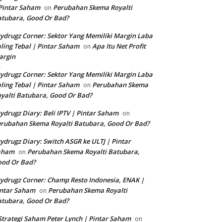
Pintar Saham
Perubahan Skema Royalti
on
tubara, Good Or Bad?
ydrugz Corner: Sektor Yang Memiliki Margin Laba
ling Tebal | Pintar Saham
Apa Itu Net Profit
on
argin
ydrugz Corner: Sektor Yang Memiliki Margin Laba
ling Tebal | Pintar Saham
Perubahan Skema
on
yalti Batubara, Good Or Bad?
ydrugz Diary: Beli IPTV | Pintar Saham
on
rubahan Skema Royalti Batubara, Good Or Bad?
ydrugz Diary: Switch ASGR ke ULTJ | Pintar
aham
Perubahan Skema Royalti Batubara,
on
ood Or Bad?
ydrugz Corner: Champ Resto Indonesia, ENAK |
intar Saham
Perubahan Skema Royalti
on
tubara, Good Or Bad?
Strategi Saham Peter Lynch | Pintar Saham
on