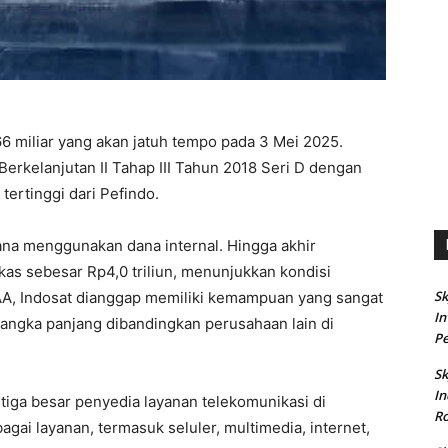
266 miliar yang akan jatuh tempo pada 3 Mei 2025.
 Berkelanjutan II Tahap III Tahun 2018 Seri D dengan
tertinggi dari Pefindo.
cana menggunakan dana internal. Hingga akhir
s sebesar Rp4,0 triliun, menunjukkan kondisi
Sk
AA, Indosat dianggap memiliki kemampuan yang sangat
In
angka panjang dibandingkan perusahaan lain di
Pe
Sk
In
tiga besar penyedia layanan telekomunikasi di
Ro
gai layanan, termasuk seluler, multimedia, internet,