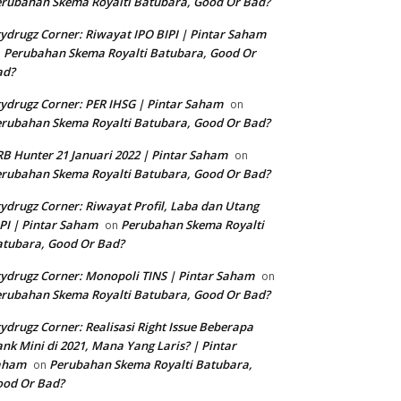
rubahan Skema Royalti Batubara, Good Or Bad?
ydrugz Corner: Riwayat IPO BIPI | Pintar Saham
Perubahan Skema Royalti Batubara, Good Or
n
ad?
ydrugz Corner: PER IHSG | Pintar Saham
on
rubahan Skema Royalti Batubara, Good Or Bad?
B Hunter 21 Januari 2022 | Pintar Saham
on
rubahan Skema Royalti Batubara, Good Or Bad?
ydrugz Corner: Riwayat Profil, Laba dan Utang
PI | Pintar Saham
Perubahan Skema Royalti
on
tubara, Good Or Bad?
ydrugz Corner: Monopoli TINS | Pintar Saham
on
rubahan Skema Royalti Batubara, Good Or Bad?
ydrugz Corner: Realisasi Right Issue Beberapa
nk Mini di 2021, Mana Yang Laris? | Pintar
aham
Perubahan Skema Royalti Batubara,
on
ood Or Bad?