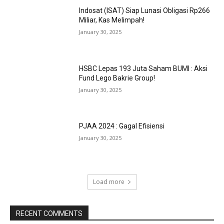
Indosat (ISAT) Siap Lunasi Obligasi Rp266
Miliar, Kas Melimpah!
January 30, 2025
HSBC Lepas 193 Juta Saham BUMI : Aksi
Fund Lego Bakrie Group!
January 30, 2025
PJAA 2024 : Gagal Efisiensi
January 30, 2025
Load more
RECENT COMMENTS