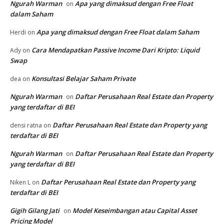
Ngurah Warman
Apa yang dimaksud dengan Free Float
on
dalam Saham
Apa yang dimaksud dengan Free Float dalam Saham
Herdi
on
Cara Mendapatkan Passive Income Dari Kripto: Liquid
Ady
on
Swap
Konsultasi Belajar Saham Private
dea
on
Ngurah Warman
Daftar Perusahaan Real Estate dan Property
on
yang terdaftar di BEI
Daftar Perusahaan Real Estate dan Property yang
densi ratna
on
terdaftar di BEI
Ngurah Warman
Daftar Perusahaan Real Estate dan Property
on
yang terdaftar di BEI
Daftar Perusahaan Real Estate dan Property yang
Niken L
on
terdaftar di BEI
Gigih Gilang Jati
Model Keseimbangan atau Capital Asset
on
Pricing Model