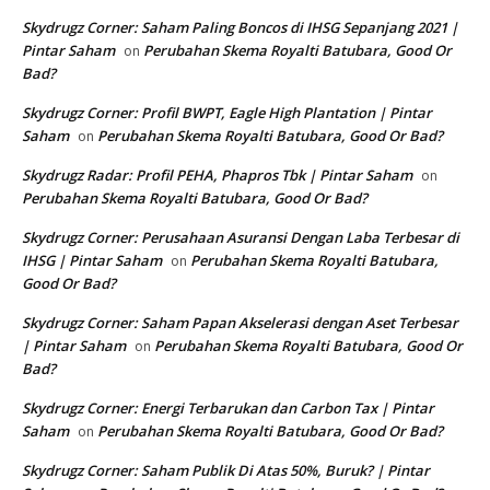
Skydrugz Corner: Saham Paling Boncos di IHSG Sepanjang 2021 |
Pintar Saham
Perubahan Skema Royalti Batubara, Good Or
on
Bad?
Skydrugz Corner: Profil BWPT, Eagle High Plantation | Pintar
Saham
Perubahan Skema Royalti Batubara, Good Or Bad?
on
Skydrugz Radar: Profil PEHA, Phapros Tbk | Pintar Saham
on
Perubahan Skema Royalti Batubara, Good Or Bad?
Skydrugz Corner: Perusahaan Asuransi Dengan Laba Terbesar di
IHSG | Pintar Saham
Perubahan Skema Royalti Batubara,
on
Good Or Bad?
Skydrugz Corner: Saham Papan Akselerasi dengan Aset Terbesar
| Pintar Saham
Perubahan Skema Royalti Batubara, Good Or
on
Bad?
Skydrugz Corner: Energi Terbarukan dan Carbon Tax | Pintar
Saham
Perubahan Skema Royalti Batubara, Good Or Bad?
on
Skydrugz Corner: Saham Publik Di Atas 50%, Buruk? | Pintar