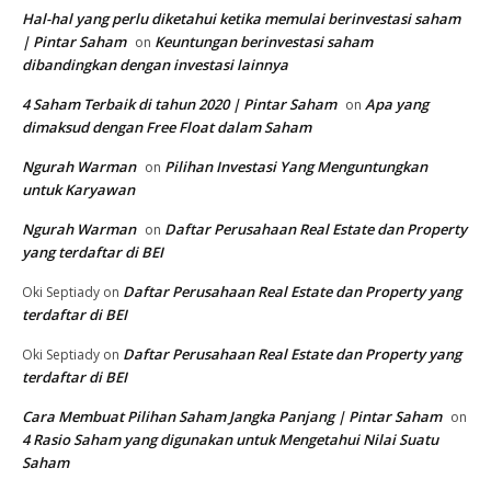
Hal-hal yang perlu diketahui ketika memulai berinvestasi saham
| Pintar Saham
Keuntungan berinvestasi saham
on
dibandingkan dengan investasi lainnya
4 Saham Terbaik di tahun 2020 | Pintar Saham
Apa yang
on
dimaksud dengan Free Float dalam Saham
Ngurah Warman
Pilihan Investasi Yang Menguntungkan
on
untuk Karyawan
Ngurah Warman
Daftar Perusahaan Real Estate dan Property
on
yang terdaftar di BEI
Daftar Perusahaan Real Estate dan Property yang
Oki Septiady
on
terdaftar di BEI
Daftar Perusahaan Real Estate dan Property yang
Oki Septiady
on
terdaftar di BEI
Cara Membuat Pilihan Saham Jangka Panjang | Pintar Saham
on
4 Rasio Saham yang digunakan untuk Mengetahui Nilai Suatu
Saham