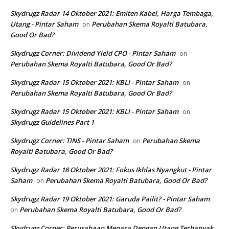
Skydrugz Radar 14 Oktober 2021: Emiten Kabel, Harga Tembaga,
Utang - Pintar Saham
Perubahan Skema Royalti Batubara,
on
Good Or Bad?
Skydrugz Corner: Dividend Yield CPO - Pintar Saham
on
Perubahan Skema Royalti Batubara, Good Or Bad?
Skydrugz Radar 15 Oktober 2021: KBLI - Pintar Saham
on
Perubahan Skema Royalti Batubara, Good Or Bad?
Skydrugz Radar 15 Oktober 2021: KBLI - Pintar Saham
on
Skydrugz Guidelines Part 1
Skydrugz Corner: TINS - Pintar Saham
Perubahan Skema
on
Royalti Batubara, Good Or Bad?
Skydrugz Radar 18 Oktober 2021: Fokus Ikhlas Nyangkut - Pintar
Saham
Perubahan Skema Royalti Batubara, Good Or Bad?
on
Skydrugz Radar 19 Oktober 2021: Garuda Pailit? - Pintar Saham
Perubahan Skema Royalti Batubara, Good Or Bad?
on
Skydrugz Corner: Perusahaan Menara Dengan Utang Terbanyak