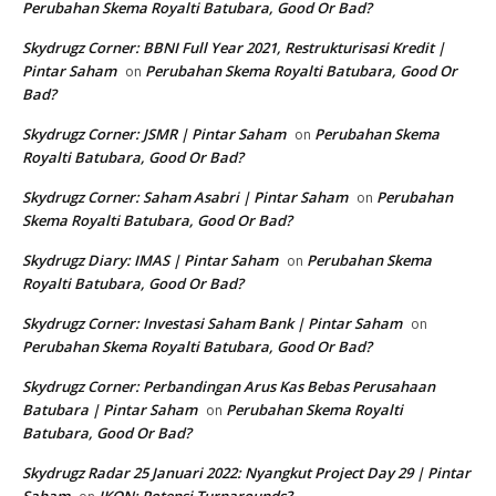
Perubahan Skema Royalti Batubara, Good Or Bad?
Skydrugz Corner: BBNI Full Year 2021, Restrukturisasi Kredit |
Pintar Saham
Perubahan Skema Royalti Batubara, Good Or
on
Bad?
Skydrugz Corner: JSMR | Pintar Saham
Perubahan Skema
on
Royalti Batubara, Good Or Bad?
Skydrugz Corner: Saham Asabri | Pintar Saham
Perubahan
on
Skema Royalti Batubara, Good Or Bad?
Skydrugz Diary: IMAS | Pintar Saham
Perubahan Skema
on
Royalti Batubara, Good Or Bad?
Skydrugz Corner: Investasi Saham Bank | Pintar Saham
on
Perubahan Skema Royalti Batubara, Good Or Bad?
Skydrugz Corner: Perbandingan Arus Kas Bebas Perusahaan
Batubara | Pintar Saham
Perubahan Skema Royalti
on
Batubara, Good Or Bad?
Skydrugz Radar 25 Januari 2022: Nyangkut Project Day 29 | Pintar