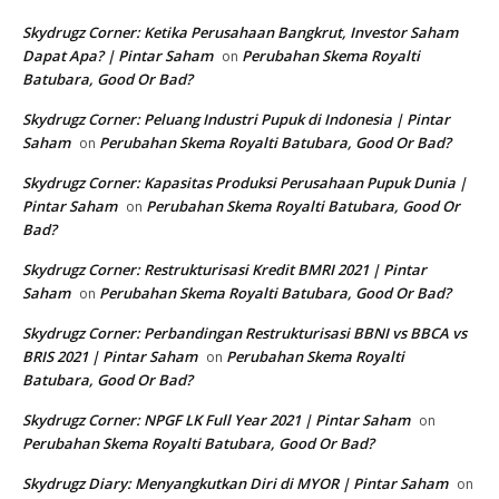
Skydrugz Corner: Ketika Perusahaan Bangkrut, Investor Saham
Dapat Apa? | Pintar Saham
Perubahan Skema Royalti
on
Batubara, Good Or Bad?
Skydrugz Corner: Peluang Industri Pupuk di Indonesia | Pintar
Saham
Perubahan Skema Royalti Batubara, Good Or Bad?
on
Skydrugz Corner: Kapasitas Produksi Perusahaan Pupuk Dunia |
Pintar Saham
Perubahan Skema Royalti Batubara, Good Or
on
Bad?
Skydrugz Corner: Restrukturisasi Kredit BMRI 2021 | Pintar
Saham
Perubahan Skema Royalti Batubara, Good Or Bad?
on
Skydrugz Corner: Perbandingan Restrukturisasi BBNI vs BBCA vs
BRIS 2021 | Pintar Saham
Perubahan Skema Royalti
on
Batubara, Good Or Bad?
Skydrugz Corner: NPGF LK Full Year 2021 | Pintar Saham
on
Perubahan Skema Royalti Batubara, Good Or Bad?
Skydrugz Diary: Menyangkutkan Diri di MYOR | Pintar Saham
on