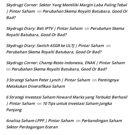
Skydrugz Corner: Sektor Yang Memiliki Margin Laba Paling Tebal
| Pintar Saham
Perubahan Skema Royalti Batubara, Good Or
on
Bad?
Skydrugz Diary: Beli IPTV | Pintar Saham
Perubahan Skema
on
Royalti Batubara, Good Or Bad?
Skydrugz Diary: Switch ASGR ke ULTJ | Pintar Saham
on
Perubahan Skema Royalti Batubara, Good Or Bad?
Skydrugz Corner: Champ Resto Indonesia, ENAK | Pintar Saham
Perubahan Skema Royalti Batubara, Good Or Bad?
on
3 Strategi Saham Peter Lynch | Pintar Saham
Pentingnya
on
Melakukan Diversifikasi Saham
6 Strategi Investasi Saham Howard Marks yang Terbukti Berhasil
| Pintar Saham
10 Tips untuk Investasi Saham Jangka
on
Panjang
Analisa Saham LPPF | Pintar Saham
Perbandingan Saham
on
Sektor Perdagangan Eceran