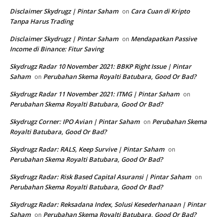
Disclaimer Skydrugz | Pintar Saham
Cara Cuan di Kripto
on
Tanpa Harus Trading
Disclaimer Skydrugz | Pintar Saham
Mendapatkan Passive
on
Income di Binance: Fitur Saving
Skydrugz Radar 10 November 2021: BBKP Right Issue | Pintar
Saham
Perubahan Skema Royalti Batubara, Good Or Bad?
on
Skydrugz Radar 11 November 2021: ITMG | Pintar Saham
on
Perubahan Skema Royalti Batubara, Good Or Bad?
Skydrugz Corner: IPO Avian | Pintar Saham
Perubahan Skema
on
Royalti Batubara, Good Or Bad?
Skydrugz Radar: RALS, Keep Survive | Pintar Saham
on
Perubahan Skema Royalti Batubara, Good Or Bad?
Skydrugz Radar: Risk Based Capital Asuransi | Pintar Saham
on
Perubahan Skema Royalti Batubara, Good Or Bad?
Skydrugz Radar: Reksadana Index, Solusi Kesederhanaan | Pintar
Saham
Perubahan Skema Royalti Batubara, Good Or Bad?
on