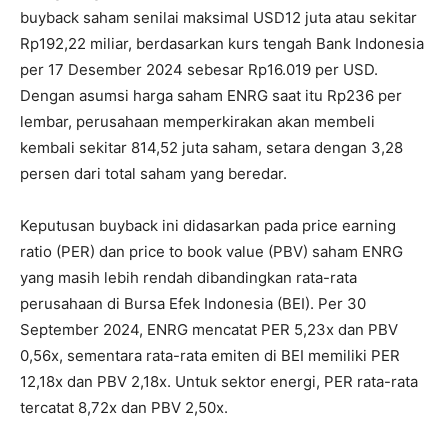
buyback saham senilai maksimal USD12 juta atau sekitar
Rp192,22 miliar, berdasarkan kurs tengah Bank Indonesia
per 17 Desember 2024 sebesar Rp16.019 per USD.
Dengan asumsi harga saham ENRG saat itu Rp236 per
lembar, perusahaan memperkirakan akan membeli
kembali sekitar 814,52 juta saham, setara dengan 3,28
persen dari total saham yang beredar.
Keputusan buyback ini didasarkan pada price earning
ratio (PER) dan price to book value (PBV) saham ENRG
yang masih lebih rendah dibandingkan rata-rata
perusahaan di Bursa Efek Indonesia (BEI). Per 30
September 2024, ENRG mencatat PER 5,23x dan PBV
0,56x, sementara rata-rata emiten di BEI memiliki PER
12,18x dan PBV 2,18x. Untuk sektor energi, PER rata-rata
tercatat 8,72x dan PBV 2,50x.