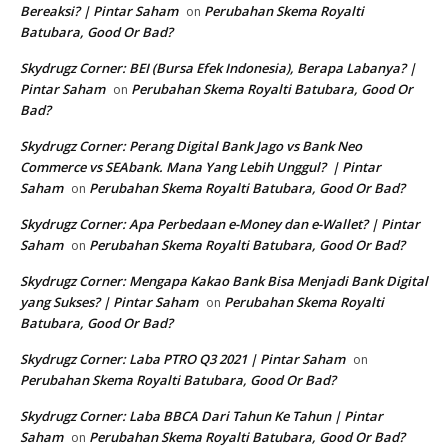
Bereaksi? | Pintar Saham
Perubahan Skema Royalti
on
Batubara, Good Or Bad?
Skydrugz Corner: BEI (Bursa Efek Indonesia), Berapa Labanya? |
Pintar Saham
Perubahan Skema Royalti Batubara, Good Or
on
Bad?
Skydrugz Corner: Perang Digital Bank Jago vs Bank Neo
Commerce vs SEAbank. Mana Yang Lebih Unggul? | Pintar
Saham
Perubahan Skema Royalti Batubara, Good Or Bad?
on
Skydrugz Corner: Apa Perbedaan e-Money dan e-Wallet? | Pintar
Saham
Perubahan Skema Royalti Batubara, Good Or Bad?
on
Skydrugz Corner: Mengapa Kakao Bank Bisa Menjadi Bank Digital
yang Sukses? | Pintar Saham
Perubahan Skema Royalti
on
Batubara, Good Or Bad?
Skydrugz Corner: Laba PTRO Q3 2021 | Pintar Saham
on
Perubahan Skema Royalti Batubara, Good Or Bad?
Skydrugz Corner: Laba BBCA Dari Tahun Ke Tahun | Pintar
Saham
Perubahan Skema Royalti Batubara, Good Or Bad?
on