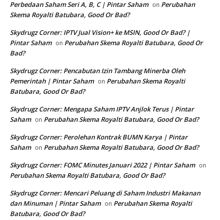
Perbedaan Saham Seri A, B, C | Pintar Saham
Perubahan
on
Skema Royalti Batubara, Good Or Bad?
Skydrugz Corner: IPTV Jual Vision+ ke MSIN, Good Or Bad? |
Pintar Saham
Perubahan Skema Royalti Batubara, Good Or
on
Bad?
Skydrugz Corner: Pencabutan Izin Tambang Minerba Oleh
Pemerintah | Pintar Saham
Perubahan Skema Royalti
on
Batubara, Good Or Bad?
Skydrugz Corner: Mengapa Saham IPTV Anjlok Terus | Pintar
Saham
Perubahan Skema Royalti Batubara, Good Or Bad?
on
Skydrugz Corner: Perolehan Kontrak BUMN Karya | Pintar
Saham
Perubahan Skema Royalti Batubara, Good Or Bad?
on
Skydrugz Corner: FOMC Minutes Januari 2022 | Pintar Saham
on
Perubahan Skema Royalti Batubara, Good Or Bad?
Skydrugz Corner: Mencari Peluang di Saham Industri Makanan
dan Minuman | Pintar Saham
Perubahan Skema Royalti
on
Batubara, Good Or Bad?