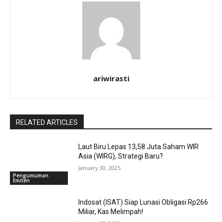
ariwirasti
RELATED ARTICLES
Laut Biru Lepas 13,58 Juta Saham WIR
Asia (WIRG), Strategi Baru?
January 30, 2025
Pengumuman
Emiten
Indosat (ISAT) Siap Lunasi Obligasi Rp266
Miliar, Kas Melimpah!