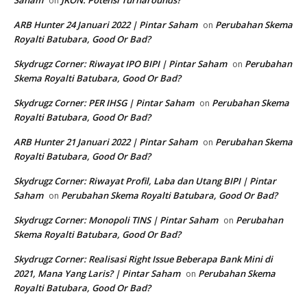
Saham
JKON: Potensi Turnarounds?
on
ARB Hunter 24 Januari 2022 | Pintar Saham
Perubahan Skema
on
Royalti Batubara, Good Or Bad?
Skydrugz Corner: Riwayat IPO BIPI | Pintar Saham
Perubahan
on
Skema Royalti Batubara, Good Or Bad?
Skydrugz Corner: PER IHSG | Pintar Saham
Perubahan Skema
on
Royalti Batubara, Good Or Bad?
ARB Hunter 21 Januari 2022 | Pintar Saham
Perubahan Skema
on
Royalti Batubara, Good Or Bad?
Skydrugz Corner: Riwayat Profil, Laba dan Utang BIPI | Pintar
Saham
Perubahan Skema Royalti Batubara, Good Or Bad?
on
Skydrugz Corner: Monopoli TINS | Pintar Saham
Perubahan
on
Skema Royalti Batubara, Good Or Bad?
Skydrugz Corner: Realisasi Right Issue Beberapa Bank Mini di
2021, Mana Yang Laris? | Pintar Saham
Perubahan Skema
on
Royalti Batubara, Good Or Bad?