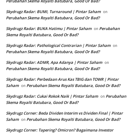
Perubahan Skema Royalti Batubara, Good Or Bad?
Skydrugz Radar: BUMI, Turnaround | Pintar Saham
on
Perubahan Skema Royalti Batubara, Good Or Bad?
Skydrugz Radar: BUKA Hatimu | Pintar Saham
Perubahan
on
Skema Royalti Batubara, Good Or Bad?
Skydrugz Radar: Pathological Contrarian | Pintar Saham
on
Perubahan Skema Royalti Batubara, Good Or Bad?
Skydrugz Radar: ADMR, Apa Adanya | Pintar Saham
on
Perubahan Skema Royalti Batubara, Good Or Bad?
Skydrugz Radar: Perbedaan Arus Kas TBIG dan TOWR | Pintar
Saham
Perubahan Skema Royalti Batubara, Good Or Bad?
on
Skydrugz Radar: Cukai Rokok Naik | Pintar Saham
Perubahan
on
Skema Royalti Batubara, Good Or Bad?
Skydrugz Corner: Beda Dividen Interim vs Dividen Final | Pintar
Saham
Perubahan Skema Royalti Batubara, Good Or Bad?
on
Skydrugz Corner: Tapering? Omicron? Bagaimana Investor