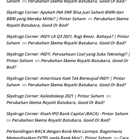
Saham
Perubahan Skema Royalti Batubara, Good Or Bad?
on
Skydrugz Corner: Apakah INA SWF Bisa Jual Saham BMRI dan
BBRI yang Mereka Miliki? | Pintar Saham
Perubahan Skema
on
Royalti Batubara, Good Or Bad?
Skydrugz Corner: INDY LK Q3 2021, Rugi Besar, Bahaya? | Pintar
Saham
Perubahan Skema Royalti Batubara, Good Or Bad?
on
Skydrugz Corner: INDY, Perusahaan Coal yang Suka Teknologi? |
Pintar Saham
Perubahan Skema Royalti Batubara, Good Or
on
Bad?
Skydrugz Corner: Amortisasi Aset Tak Berwujud INDY | Pintar
Saham
Perubahan Skema Royalti Batubara, Good Or Bad?
on
Skydrugz Corner: Kaleidoskop 2021 | Pintar Saham
on
Perubahan Skema Royalti Batubara, Good Or Bad?
Skydrugz Corner: Kisah IPO Bank Capital (BACA) - Pintar Saham
Perubahan Skema Royalti Batubara, Good Or Bad?
on
Perbandingan BACA dengan Bank Mini Lainnya: Bagaimana
Memanfaatkan FVTPL pada Bank Mini? - Pintar Saham
Cara
on