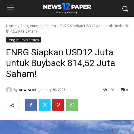
Home
Pengumuman Emiten
ENRG Siapkan USD12 Juta untuk Buyback
814,52 Juta Saham!
Pengumuman Emiten
ENRG Siapkan USD12 Juta
untuk Buyback 814,52 Juta
Saham!
By
ariwirasti
January 30, 2025
120
0