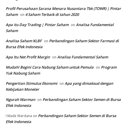
Profil Perusahaan Sarana Menara Nusantara Tbk (TOWR) | Pintar
Saham
4 Saham Terbaik di tahun 2020
on
Apa itu Day Trading | Pintar Saham
Analisa Fundamental
on
Saham
Analisa Saham KLBF
Perbandingan Saham Sektor Farmasi di
on
Bursa Efek Indonesia
Apa Itu Net Profit Margin
Analisa Fundamental Saham
on
Mudah! Begini Cara Nabung Saham untuk Pemula
Program
on
Yuk Nabung Saham
Pengertian Stimulus Ekonomi
Apa yang dimaksud dengan
on
Kebijakan Moneter
Ngurah Warman
Perbandingan Saham Sektor Semen di Bursa
on
Efek Indonesia
Perbandingan Saham Sektor Semen di Bursa
I Made Wardana
on
Efek Indonesia