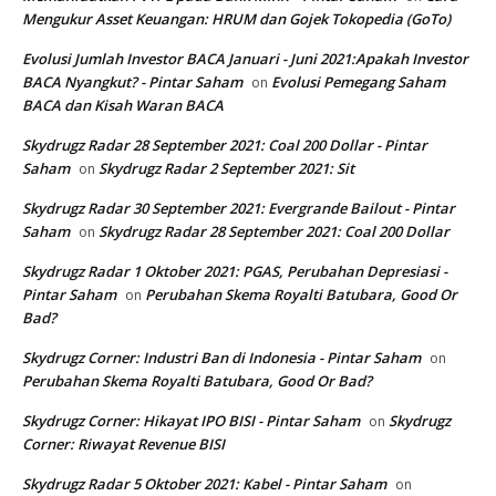
Mengukur Asset Keuangan: HRUM dan Gojek Tokopedia (GoTo)
Evolusi Jumlah Investor BACA Januari - Juni 2021:Apakah Investor
BACA Nyangkut? - Pintar Saham
Evolusi Pemegang Saham
on
BACA dan Kisah Waran BACA
Skydrugz Radar 28 September 2021: Coal 200 Dollar - Pintar
Saham
Skydrugz Radar 2 September 2021: Sit
on
Skydrugz Radar 30 September 2021: Evergrande Bailout - Pintar
Saham
Skydrugz Radar 28 September 2021: Coal 200 Dollar
on
Skydrugz Radar 1 Oktober 2021: PGAS, Perubahan Depresiasi -
Pintar Saham
Perubahan Skema Royalti Batubara, Good Or
on
Bad?
Skydrugz Corner: Industri Ban di Indonesia - Pintar Saham
on
Perubahan Skema Royalti Batubara, Good Or Bad?
Skydrugz Corner: Hikayat IPO BISI - Pintar Saham
Skydrugz
on
Corner: Riwayat Revenue BISI
Skydrugz Radar 5 Oktober 2021: Kabel - Pintar Saham
on